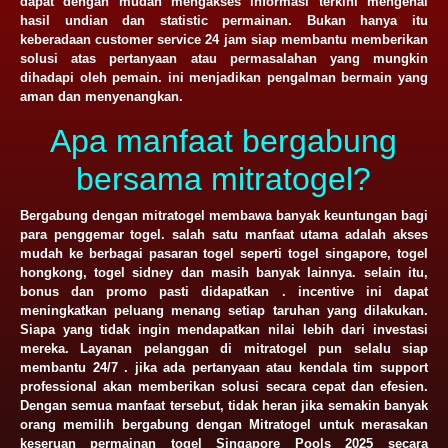
dapat dengan mudah mengakses informasi terkini mengenai
hasil undian dan statistic permainan. Bukan hanya itu
keberadaan customer service 24 jam siap membantu memberikan
solusi atas pertanyaan atau permasalahan yang mungkin
dihadapi oleh pemain. ini menjadikan pengalman bermain yang
aman dan menyenangkan.
Apa manfaat bergabung
bersama mitratogel?
Bergabung dengan mitratogel membawa banyak keuntungan bagi
para penggemar togel. salah satu manfaat utama adalah akses
mudah ke berbagai pasaran togel seperti togel singapore, togel
hongkong, togel sidney dan masih banyak lainnya. selain itu,
bonus dan promo pasti didapatkan . incentive ini dapat
meningkatkan peluang menang setiap taruhan yang dilakukan.
Siapa yang tidak ingin mendapatkan nilai lebih dari investasi
mereka. Layanan pelanggan di mitratogel pun selalu siap
membantu 24/7 . jika ada pertanyaan atau kendala tim support
professional akan memberikan solusi secara cepat dan efesien.
Dengan semua manfaat tersebut, tidak heran jika semakin banyak
orang memilih bergabung dengan Mitratogel untuk merasakan
keseruan permainan togel Singapore Pools 2025 secara