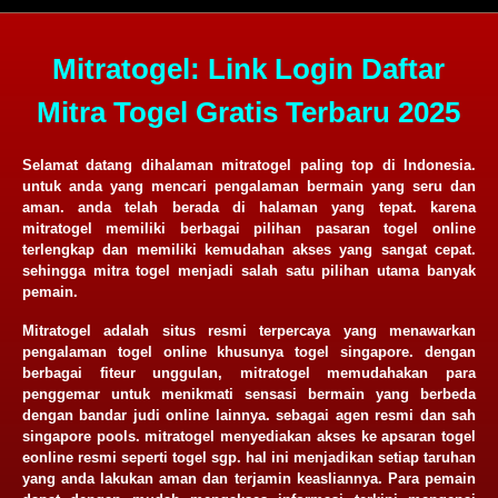
Mitratogel: Link Login Daftar
Mitra Togel Gratis Terbaru 2025
Selamat datang dihalaman mitratogel paling top di Indonesia.
untuk anda yang mencari pengalaman bermain yang seru dan
aman. anda telah berada di halaman yang tepat. karena
mitratogel memiliki berbagai pilihan pasaran togel online
terlengkap dan memiliki kemudahan akses yang sangat cepat.
sehingga mitra togel menjadi salah satu pilihan utama banyak
pemain.
Mitratogel adalah situs resmi terpercaya yang menawarkan
pengalaman togel online khusunya togel singapore. dengan
berbagai fiteur unggulan, mitratogel memudahakan para
penggemar untuk menikmati sensasi bermain yang berbeda
dengan bandar judi online lainnya. sebagai agen resmi dan sah
singapore pools. mitratogel menyediakan akses ke apsaran togel
eonline resmi seperti togel sgp. hal ini menjadikan setiap taruhan
yang anda lakukan aman dan terjamin keasliannya. Para pemain